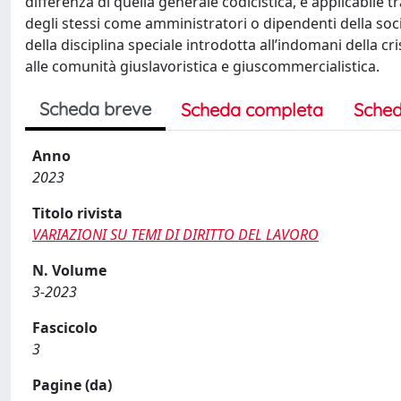
differenza di quella generale codicistica, è applicabile
degli stessi come amministratori o dipendenti della soc
della disciplina speciale introdotta all’indomani della cris
alle comunità giuslavoristica e giuscommercialistica.
Scheda breve
Scheda completa
Sched
Anno
2023
Titolo rivista
VARIAZIONI SU TEMI DI DIRITTO DEL LAVORO
N. Volume
3-2023
Fascicolo
3
Pagine (da)