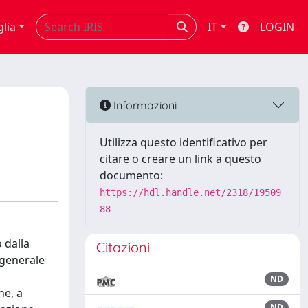
glia
IT
LOGIN
Informazioni
Utilizza questo identificativo per
citare o creare un link a questo
documento:
https://hdl.handle.net/2318/19509
88
 dalla
Citazioni
 generale
ND
he, a
ND