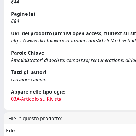
644
Pagine (a)
684
URL del prodotto (archivi open access, fulltext su sit
https://www.dirittolavorovariazioni.com/Article/Archive/
Parole Chiave
Amministratori di società; compenso; remunerazione; dirigent
Tutti gli autori
Giovanni Gaudio
Appare nelle tipologie:
03A-Articolo su Rivista
File in questo prodotto:
File