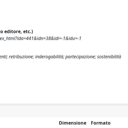
o editore, etc.)
index_html?ida=441&idn=38&idi=-1&idu=-1
i; retribuzione; inderogabilità; partecipazione; sostenibilità
Dimensione
Formato