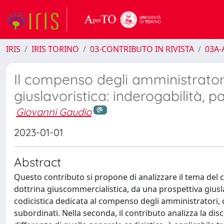
IRIS
IRIS TORINO
03-CONTRIBUTO IN RIVISTA
03A-A
Il compenso degli amministrator
giuslavoristica: inderogabilità, p
Giovanni Gaudio
2023-01-01
Abstract
Questo contributo si propone di analizzare il tema del
dottrina giuscommercialistica, da una prospettiva giuslav
codicistica dedicata al compenso degli amministratori, 
subordinati. Nella seconda, il contributo analizza la disc