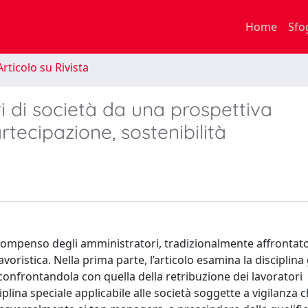
Home
Sfo
rticolo su Rivista
i di società da una prospettiva
artecipazione, sostenibilità
 compenso degli amministratori, tradizionalmente affrontato
oristica. Nella prima parte, l’articolo esamina la disciplina
confrontandola con quella della retribuzione dei lavoratori
iplina speciale applicabile alle società soggette a vigilanza c