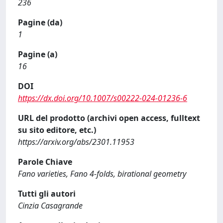
236
Pagine (da)
1
Pagine (a)
16
DOI
https://dx.doi.org/10.1007/s00222-024-01236-6
URL del prodotto (archivi open access, fulltext
su sito editore, etc.)
https://arxiv.org/abs/2301.11953
Parole Chiave
Fano varieties, Fano 4-folds, birational geometry
Tutti gli autori
Cinzia Casagrande