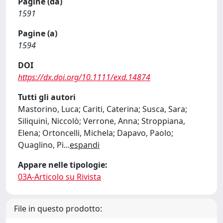
Pagine (da)
1591
Pagine (a)
1594
DOI
https://dx.doi.org/10.1111/exd.14874
Tutti gli autori
Mastorino, Luca; Cariti, Caterina; Susca, Sara;
Siliquini, Niccolò; Verrone, Anna; Stroppiana,
Elena; Ortoncelli, Michela; Dapavo, Paolo;
Quaglino, Pi
...
espandi
Appare nelle tipologie:
03A-Articolo su Rivista
File in questo prodotto: