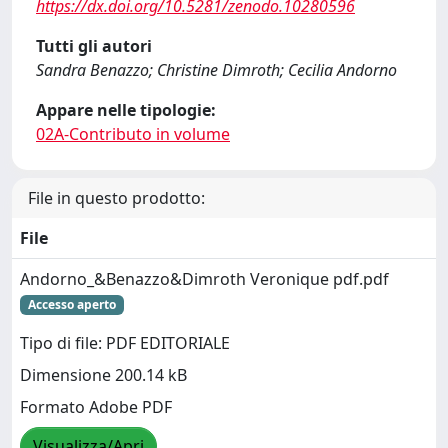
https://dx.doi.org/10.5281/zenodo.10280596
Tutti gli autori
Sandra Benazzo; Christine Dimroth; Cecilia Andorno
Appare nelle tipologie:
02A-Contributo in volume
File in questo prodotto:
File
Andorno_&Benazzo&Dimroth Veronique pdf.pdf
Accesso aperto
Tipo di file: PDF EDITORIALE
Dimensione 200.14 kB
Formato Adobe PDF
Visualizza/Apri