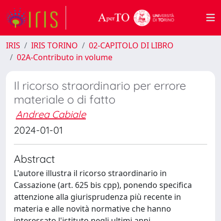
IRIS
IRIS TORINO
02-CAPITOLO DI LIBRO
02A-Contributo in volume
Il ricorso straordinario per errore
materiale o di fatto
Andrea Cabiale
2024-01-01
Abstract
L'autore illustra il ricorso straordinario in
Cassazione (art. 625 bis cpp), ponendo specifica
attenzione alla giurisprudenza più recente in
materia e alle novità normative che hanno
interessato l'istituto negli ultimi anni.