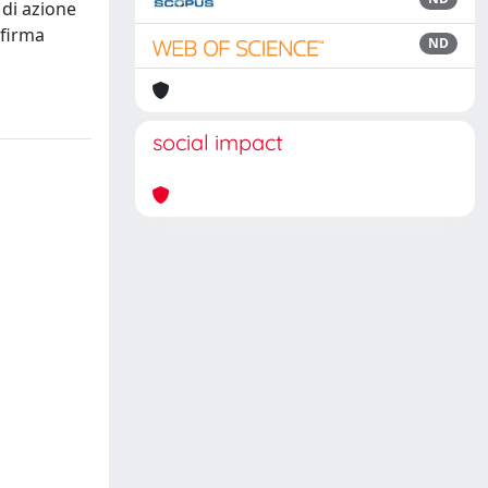
 di azione
 firma
ND
social impact