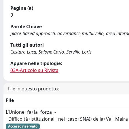
Pagine (a)
0
Parole Chiave
place-based approach, governance multilivello, area intern
Tutti gli autori
Cestaro Luca, Salone Carlo, Servillo Loris
Appare nelle tipologie:
03A-Articolo su Rivista
File in questo prodotto:
File
L’Unione+fa+la+forza+-
+Difficoltà+istituzionali+nel+caso+SNAI+della+Val+Mair
Accesso riservato