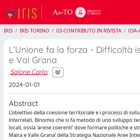
IRIS
IRIS TORINO
03-CONTRIBUTO IN RIVISTA
03A-A
L’Unione fa la forza - Difficoltà 
e Val Grana
Salone Carlo
;
2024-01-01
Abstract
L’obiettivo della coesione territoriale e i processi di 
interrelati. Binomio che si fa metodo di uno sviluppo te
locali, ossia ‘arene coerenti’ dove formare politiche e s
Maira e Valle Grana’ della Strategia Nazionale Aree Inter