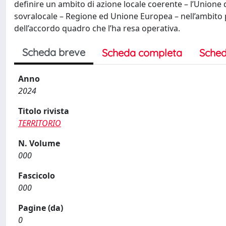
definire un ambito di azione locale coerente – l’Unione de
sovralocale – Regione ed Unione Europea – nell’ambito 
dell’accordo quadro che l’ha resa operativa.
Scheda breve
Scheda completa
Sched
Anno
2024
Titolo rivista
TERRITORIO
N. Volume
000
Fascicolo
000
Pagine (da)
0