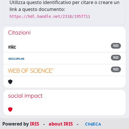
Utilizza questo identificativo per citare o creare un
link a questo documento:
https://hdl.handle.net/2318/1957711
Citazioni
ND
ND
ND
social impact
Powered by
IRIS
-
about IRIS
-