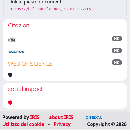
link a questo documento:
https://hdl.handle.net/2318/1966115
Citazioni
ND
ND
ND
social impact
Powered by
IRIS
-
about IRIS
-
Utilizzo dei cookie
-
Privacy
Copyright © 2026