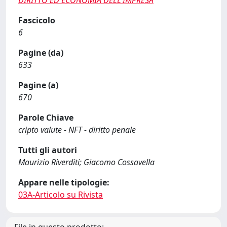
DIRITTO ED ECONOMIA DELL'IMPRESA
Fascicolo
6
Pagine (da)
633
Pagine (a)
670
Parole Chiave
cripto valute - NFT - diritto penale
Tutti gli autori
Maurizio Riverditi; Giacomo Cossavella
Appare nelle tipologie:
03A-Articolo su Rivista