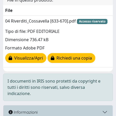
File in questo prodotto:
File
04 Riverditi_Cossavella [633-670].pdf
Accesso riservato
Tipo di file: PDF EDITORIALE
Dimensione 736.47 kB
Formato Adobe PDF
Visualizza/Apri
Richiedi una copia
I documenti in IRIS sono protetti da copyright e
tutti i diritti sono riservati, salvo diversa
indicazione.
Informazioni