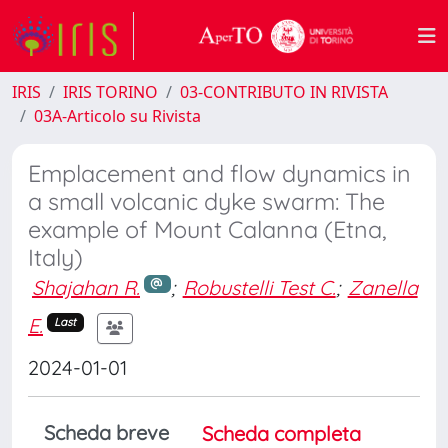
IRIS
IRIS TORINO
03-CONTRIBUTO IN RIVISTA
03A-Articolo su Rivista
Emplacement and flow dynamics in
a small volcanic dyke swarm: The
example of Mount Calanna (Etna,
Italy)
Shajahan R.
;
Robustelli Test C.
;
Zanella
E.
Last
2024-01-01
Scheda breve
Scheda completa