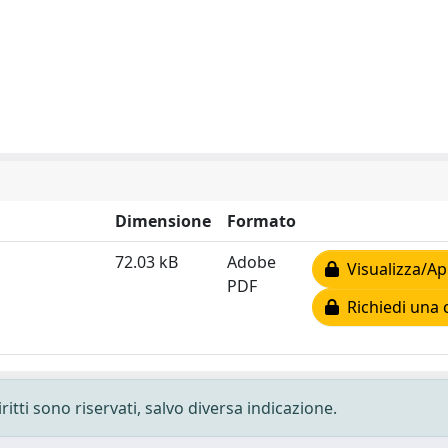
Dimensione
Formato
72.03 kB
Adobe
Visualizza/Ap
PDF
Richiedi una 
ritti sono riservati, salvo diversa indicazione.