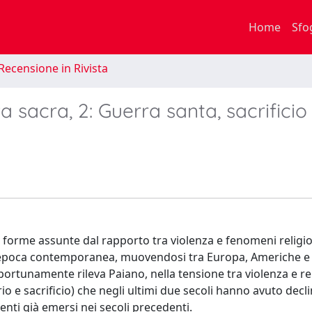
Home
Sfo
Recensione in Rivista
a sacra, 2: Guerra santa, sacrificio
 forme assunte dal rapporto tra violenza e fenomeni religio
n epoca contemporanea, muovendosi tra Europa, Americhe e A
ortunamente rileva Paiano, nella tensione tra violenza e rel
rio e sacrificio) che negli ultimi due secoli hanno avuto decl
enti già emersi nei secoli precedenti.