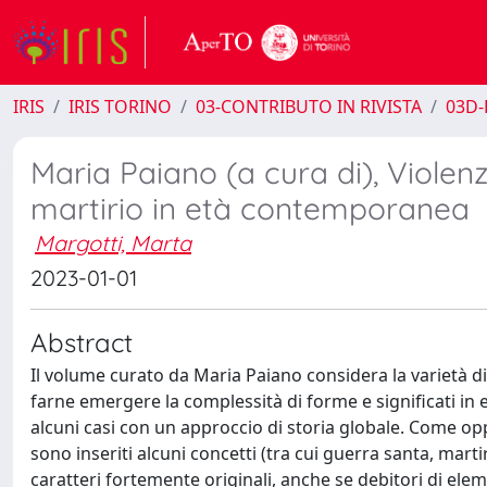
IRIS
IRIS TORINO
03-CONTRIBUTO IN RIVISTA
03D-
Maria Paiano (a cura di), Violenz
martirio in età contemporanea
Margotti, Marta
2023-01-01
Abstract
Il volume curato da Maria Paiano considera la varietà di
farne emergere la complessità di forme e significati i
alcuni casi con un approccio di storia globale. Come opp
sono inseriti alcuni concetti (tra cui guerra santa, marti
caratteri fortemente originali, anche se debitori di elem