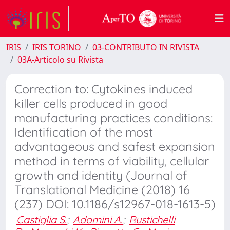
IRIS
IRIS TORINO
03-CONTRIBUTO IN RIVISTA
03A-Articolo su Rivista
Correction to: Cytokines induced
killer cells produced in good
manufacturing practices conditions:
Identification of the most
advantageous and safest expansion
method in terms of viability, cellular
growth and identity (Journal of
Translational Medicine (2018) 16
(237) DOI: 10.1186/s12967-018-1613-5)
Castiglia S.
;
Adamini A.
;
Rustichelli