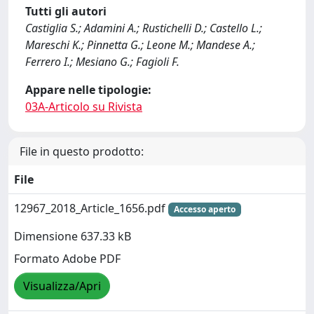
Tutti gli autori
Castiglia S.; Adamini A.; Rustichelli D.; Castello L.;
Mareschi K.; Pinnetta G.; Leone M.; Mandese A.;
Ferrero I.; Mesiano G.; Fagioli F.
Appare nelle tipologie:
03A-Articolo su Rivista
File in questo prodotto:
File
12967_2018_Article_1656.pdf
Accesso aperto
Dimensione 637.33 kB
Formato Adobe PDF
Visualizza/Apri