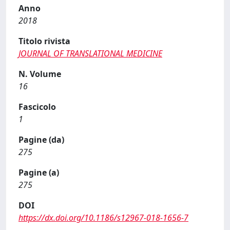
Anno
2018
Titolo rivista
JOURNAL OF TRANSLATIONAL MEDICINE
N. Volume
16
Fascicolo
1
Pagine (da)
275
Pagine (a)
275
DOI
https://dx.doi.org/10.1186/s12967-018-1656-7