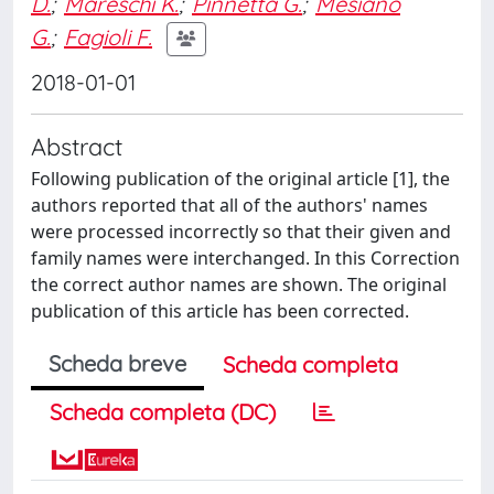
D.
;
Mareschi K.
;
Pinnetta G.
;
Mesiano
G.
;
Fagioli F.
2018-01-01
Abstract
Following publication of the original article [1], the
authors reported that all of the authors' names
were processed incorrectly so that their given and
family names were interchanged. In this Correction
the correct author names are shown. The original
publication of this article has been corrected.
Scheda breve
Scheda completa
Scheda completa (DC)