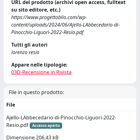
URL del prodotto (archivi open access, fulltext
su sito editore, etc.)
https://www.progettoblio.com/wp-
content/uploads/2024/06/Ajello-LAbbecedario-di-
Pinocchio-Liguori-2022-Resio.pdf
Tutti gli autori
lorenzo resio
Appare nelle tipologie:
03D-Recensione in Rivista
File in questo prodotto:
File
Ajello-LAbbecedario-di-Pinocchio-Liguori-2022-
Resio.pdf
Accesso aperto
Dimensione 206.43 kB