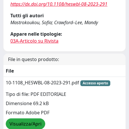
https://dx.doi.org/10.1108/heswbl-08-2023-291
Tutti gli autori
Mastrokoukou, Sofia; Crawford–Lee, Mandy
Appare nelle tipologie:
03A-Articolo su Rivista
File in questo prodotto:
File
10-1108_HESWBL-08-2023-291.pdf
Accesso aperto
Tipo di file: PDF EDITORIALE
Dimensione 69.2 kB
Formato Adobe PDF
Visualizza/Apri