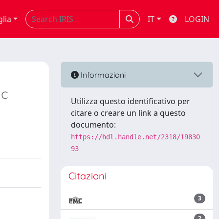
glia
IT
LOGIN
Informazioni
ic
Utilizza questo identificativo per
citare o creare un link a questo
documento:
https://hdl.handle.net/2318/19830
93
Citazioni
3
2