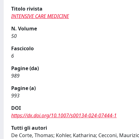
Titolo rivista
INTENSIVE CARE MEDICINE
N. Volume
50
Fascicolo
6
Pagine (da)
989
Pagine (a)
993
DOI
https://dx.doi.org/10.1007/s00134-024-07444-1
Tutti gli autori
De Corte, Thomas; Kohler, Katharina; Cecconi, Maurizio;