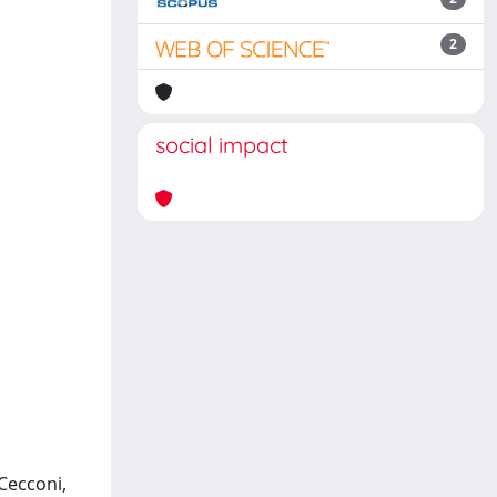
2
social impact
 Cecconi,