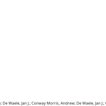
 De Waele, Jan J.; Conway Morris, Andrew; De Waele, Jan J.;