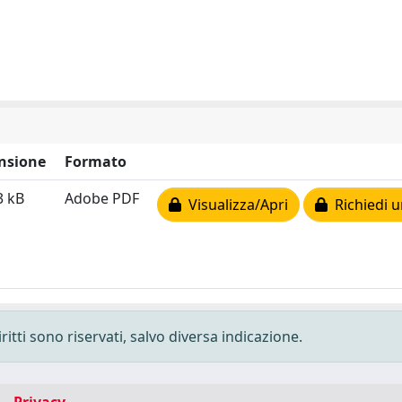
nsione
Formato
3 kB
Adobe PDF
Visualizza/Apri
Richiedi u
ritti sono riservati, salvo diversa indicazione.