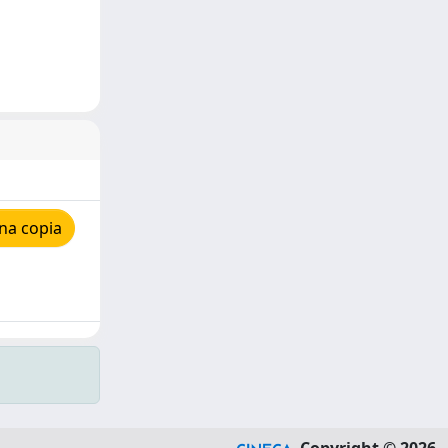
na copia