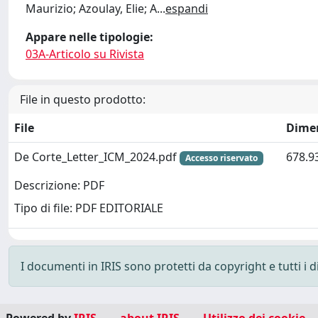
Maurizio; Azoulay, Elie; A
...
espandi
Appare nelle tipologie:
03A-Articolo su Rivista
File in questo prodotto:
File
Dime
De Corte_Letter_ICM_2024.pdf
678.9
Accesso riservato
Descrizione: PDF
Tipo di file: PDF EDITORIALE
I documenti in IRIS sono protetti da copyright e tutti i di