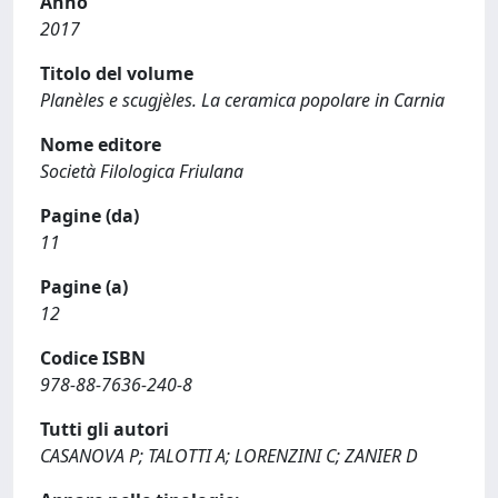
Anno
2017
Titolo del volume
Planèles e scugjèles. La ceramica popolare in Carnia
Nome editore
Società Filologica Friulana
Pagine (da)
11
Pagine (a)
12
Codice ISBN
978-88-7636-240-8
Tutti gli autori
CASANOVA P; TALOTTI A; LORENZINI C; ZANIER D