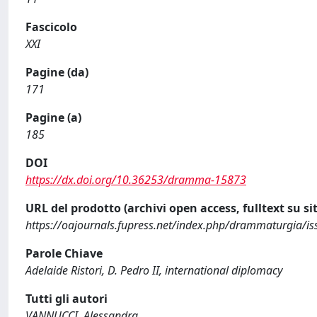
Fascicolo
XXI
Pagine (da)
171
Pagine (a)
185
DOI
https://dx.doi.org/10.36253/dramma-15873
URL del prodotto (archivi open access, fulltext su sit
https://oajournals.fupress.net/index.php/drammaturgia/i
Parole Chiave
Adelaide Ristori, D. Pedro II, international diplomacy
Tutti gli autori
VANNUCCI, Alessandra