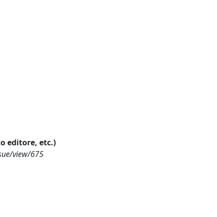
o editore, etc.)
ssue/view/675