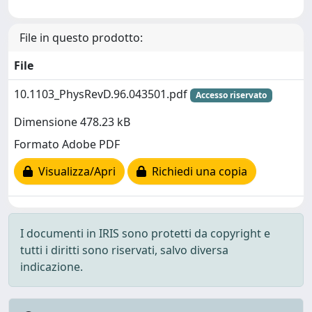
File in questo prodotto:
File
10.1103_PhysRevD.96.043501.pdf
Accesso riservato
Dimensione 478.23 kB
Formato Adobe PDF
Visualizza/Apri
Richiedi una copia
I documenti in IRIS sono protetti da copyright e
tutti i diritti sono riservati, salvo diversa
indicazione.