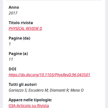
Anno
2017
Titolo rivista
PHYSICAL REVIEW D
Pagine (da)
1
Pagine (a)
11
DOI
https://dx.doi.org/10.1103/PhysRevD.96.043501
Tutti gli autori
Gariazzo S; Escudero M; Diamanti R; Mena O
Appare nelle tipologie:
03A-Articolo su Rivista