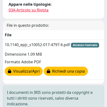
Appare nelle tipologie:
03A-Articolo su Rivista
File in questo prodotto:
File
10.1140_epjc_s10052-017-4797-6.pdf
Accesso riservato
Dimensione 1.09 MB
Formato Adobe PDF
Visualizza/Apri
Richiedi una copia
I documenti in IRIS sono protetti da copyright e
tutti i diritti sono riservati, salvo diversa
indicazione.