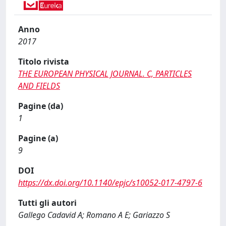
Anno
2017
Titolo rivista
THE EUROPEAN PHYSICAL JOURNAL. C, PARTICLES
AND FIELDS
Pagine (da)
1
Pagine (a)
9
DOI
https://dx.doi.org/10.1140/epjc/s10052-017-4797-6
Tutti gli autori
Gallego Cadavid A; Romano A E; Gariazzo S