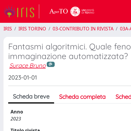
IRIS
IRIS TORINO
03-CONTRIBUTO IN RIVISTA
03A-A
Fantasmi algoritmici. Quale feno
immaginazione automatizzata?
Surace Bruno
2023-01-01
Scheda breve
Scheda completa
Sched
Anno
2023
Titolo rivista