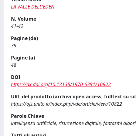
LA VALLE DELL'EDEN
N. Volume
41-42
Pagine (da)
39
Pagine (a)
48
DOI
https://dx.doi.org/10.13135/1970-6391/10822
URL del prodotto (archivi open access, fulltext su sit
https://ojs.unito.it/index.php/vde/article/view/10822
Parole Chiave
intelligenza artificiale, risurrezione digitale, fantasmi algo
Tutti gli autori