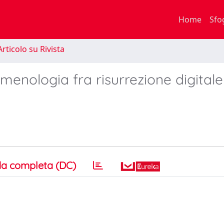
Home
Sfo
rticolo su Rivista
menologia fra risurrezione digitale
a completa (DC)