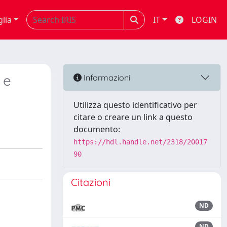
glia
IT
LOGIN
 e
Informazioni
Utilizza questo identificativo per
citare o creare un link a questo
documento:
https://hdl.handle.net/2318/20017
90
Citazioni
ND
ND