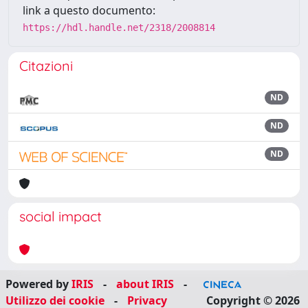
link a questo documento:
https://hdl.handle.net/2318/2008814
Citazioni
ND
ND
ND
social impact
Powered by
IRIS
-
about IRIS
-
Utilizzo dei cookie
-
Privacy
Copyright © 2026