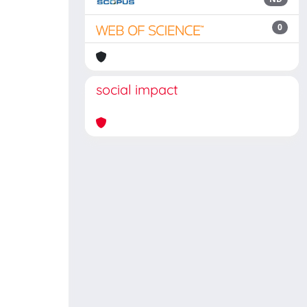
0
social impact