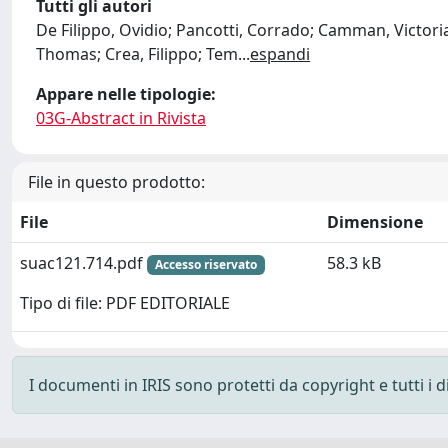
Tutti gli autori
De Filippo, Ovidio; Pancotti, Corrado; Camman, Victoria 
Thomas; Crea, Filippo; Tem
...
espandi
Appare nelle tipologie:
03G-Abstract in Rivista
File in questo prodotto:
File
Dimensione
suac121.714.pdf
58.3 kB
Accesso riservato
Tipo di file: PDF EDITORIALE
I documenti in IRIS sono protetti da copyright e tutti i di