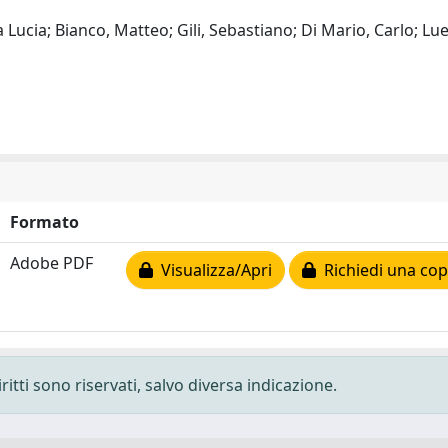
Lucia; Bianco, Matteo; Gili, Sebastiano; Di Mario, Carlo; Lue
Formato
Adobe PDF
Visualizza/Apri
Richiedi una cop
ritti sono riservati, salvo diversa indicazione.