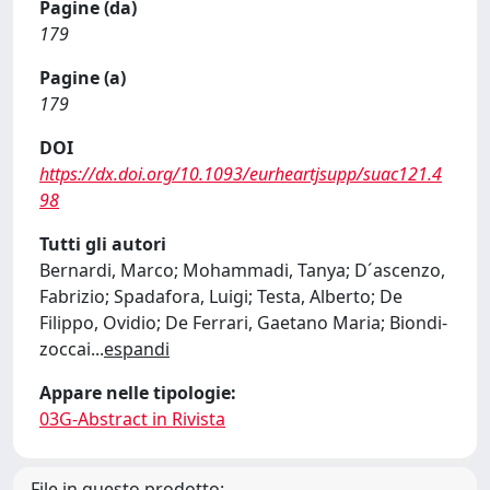
Pagine (da)
179
Pagine (a)
179
DOI
https://dx.doi.org/10.1093/eurheartjsupp/suac121.4
98
Tutti gli autori
Bernardi, Marco; Mohammadi, Tanya; D´ascenzo,
Fabrizio; Spadafora, Luigi; Testa, Alberto; De
Filippo, Ovidio; De Ferrari, Gaetano Maria; Biondi-
zoccai
...
espandi
Appare nelle tipologie:
03G-Abstract in Rivista
File in questo prodotto: