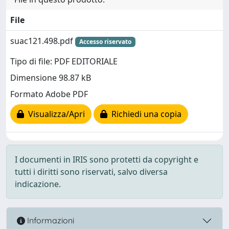
File
suac121.498.pdf
Accesso riservato
Tipo di file: PDF EDITORIALE
Dimensione 98.87 kB
Formato Adobe PDF
Visualizza/Apri
Richiedi una copia
I documenti in IRIS sono protetti da copyright e
tutti i diritti sono riservati, salvo diversa
indicazione.
Informazioni