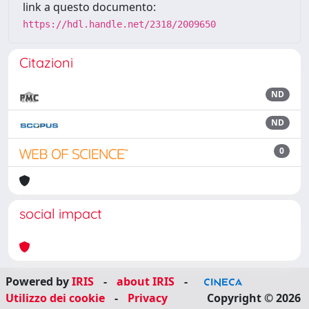
link a questo documento:
https://hdl.handle.net/2318/2009650
Citazioni
ND
ND
0
social impact
Powered by
IRIS
-
about IRIS
-
Utilizzo dei cookie
-
Privacy
Copyright © 2026