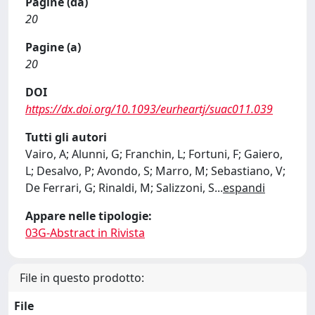
Pagine (da)
20
Pagine (a)
20
DOI
https://dx.doi.org/10.1093/eurheartj/suac011.039
Tutti gli autori
Vairo, A; Alunni, G; Franchin, L; Fortuni, F; Gaiero,
L; Desalvo, P; Avondo, S; Marro, M; Sebastiano, V;
De Ferrari, G; Rinaldi, M; Salizzoni, S
...
espandi
Appare nelle tipologie:
03G-Abstract in Rivista
File in questo prodotto:
File