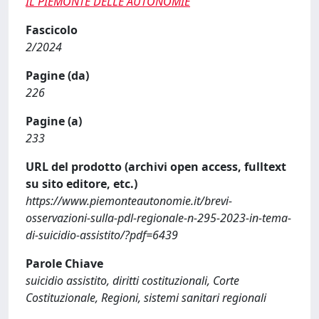
IL PIEMONTE DELLE AUTONOMIE
Fascicolo
2/2024
Pagine (da)
226
Pagine (a)
233
URL del prodotto (archivi open access, fulltext
su sito editore, etc.)
https://www.piemonteautonomie.it/brevi-
osservazioni-sulla-pdl-regionale-n-295-2023-in-tema-
di-suicidio-assistito/?pdf=6439
Parole Chiave
suicidio assistito, diritti costituzionali, Corte
Costituzionale, Regioni, sistemi sanitari regionali