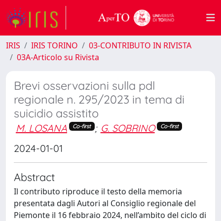
IRIS
IRIS TORINO
03-CONTRIBUTO IN RIVISTA
03A-Articolo su Rivista
Brevi osservazioni sulla pdl
regionale n. 295/2023 in tema di
suicidio assistito
M. LOSANA
;
G. SOBRINO
Co-first
Co-first
2024-01-01
Abstract
Il contributo riproduce il testo della memoria
presentata dagli Autori al Consiglio regionale del
Piemonte il 16 febbraio 2024, nell’ambito del ciclo di