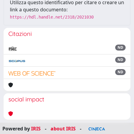
Utilizza questo identificativo per citare o creare un
link a questo documento:
https://hdl.handle.net/2318/2021030
Citazioni
ND
ND
ND
social impact
Powered by
IRIS
-
about IRIS
-