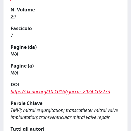
N. Volume
29
Fascicolo
7
Pagine (da)
N/A
Pagine (a)
N/A
DOI
https://dx.doi.org/10.1016/j.jaccas.2024.102273
Parole Chiave
TMVI; mitral regurgitation; transcatheter mitral valve
implantation; transventricular mitral valve repair
Tutti gli autori