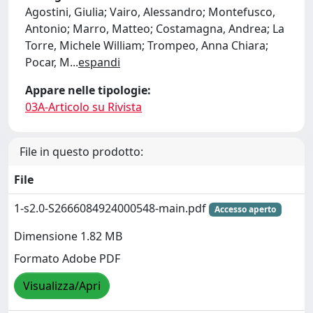
Agostini, Giulia; Vairo, Alessandro; Montefusco,
Antonio; Marro, Matteo; Costamagna, Andrea; La
Torre, Michele William; Trompeo, Anna Chiara;
Pocar, M
...
espandi
Appare nelle tipologie:
03A-Articolo su Rivista
File in questo prodotto:
File
1-s2.0-S2666084924000548-main.pdf
Accesso aperto
Dimensione 1.82 MB
Formato Adobe PDF
Visualizza/Apri