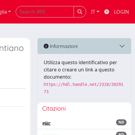
glia
IT
LOGIN
ntiano
Informazioni
Utilizza questo identificativo per
citare o creare un link a questo
documento:
https://hdl.handle.net/2318/20291
73
Citazioni
ND
ND