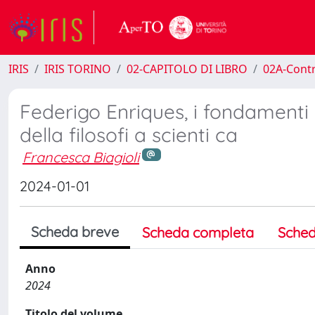
IRIS
IRIS TORINO
02-CAPITOLO DI LIBRO
02A-Contr
Federigo Enriques, i fondamenti
della filosofi a scienti ca
Francesca Biagioli
2024-01-01
Scheda breve
Scheda completa
Sched
Anno
2024
Titolo del volume