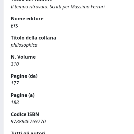
Il tempo ritrovato. Scritti per Massimo Ferrari
Nome editore
ETS
Titolo della collana
philosophica
N. Volume
310
Pagine (da)
177
Pagine (a)
188
Codice ISBN
9788846769770
Tutti gli autori