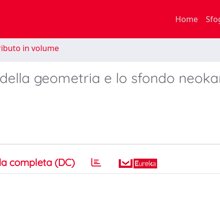
Home
Sfo
ibuto in volume
 della geometria e lo sfondo neoka
a completa (DC)