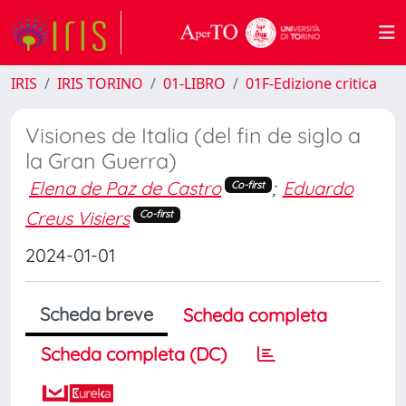
IRIS
IRIS TORINO
01-LIBRO
01F-Edizione critica
Visiones de Italia (del fin de siglo a
la Gran Guerra)
Elena de Paz de Castro
;
Eduardo
Co-first
Creus Visiers
Co-first
2024-01-01
Scheda breve
Scheda completa
Scheda completa (DC)