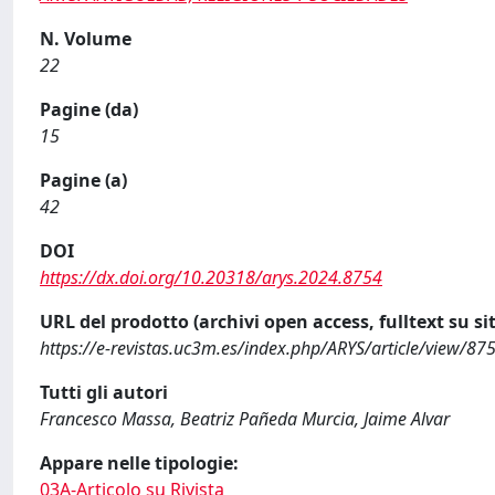
N. Volume
22
Pagine (da)
15
Pagine (a)
42
DOI
https://dx.doi.org/10.20318/arys.2024.8754
URL del prodotto (archivi open access, fulltext su sit
https://e-revistas.uc3m.es/index.php/ARYS/article/view/87
Tutti gli autori
Francesco Massa, Beatriz Pañeda Murcia, Jaime Alvar
Appare nelle tipologie:
03A-Articolo su Rivista