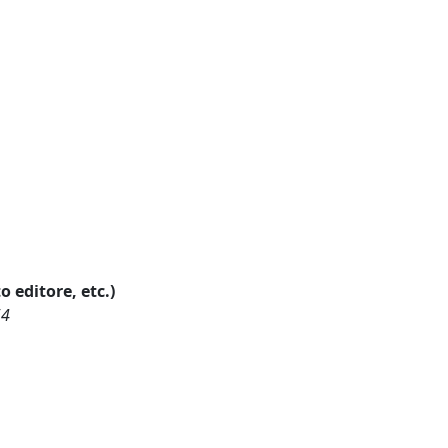
o editore, etc.)
54