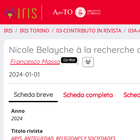
IRIS
IRIS TORINO
03-CONTRIBUTO IN RIVISTA
03A-A
Nicole Belayche à la recherche 
Francesco Massa
;
Co-first
2024-01-01
Scheda breve
Scheda completa
Sched
Anno
2024
Titolo rivista
ARYS. ANTIGÜEDAD, RELIGIONES Y SOCIEDADES