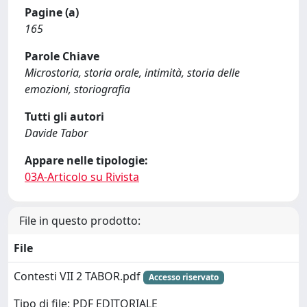
Pagine (a)
165
Parole Chiave
Microstoria, storia orale, intimità, storia delle
emozioni, storiografia
Tutti gli autori
Davide Tabor
Appare nelle tipologie:
03A-Articolo su Rivista
File in questo prodotto:
File
Contesti VII 2 TABOR.pdf
Accesso riservato
Tipo di file: PDF EDITORIALE