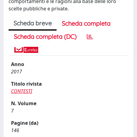
comportamenti e le ragioni alla base delle loro
scelte pubbliche e private.
Scheda breve
Scheda completa
Scheda completa (DC)
Anno
2017
Titolo rivista
CONTESTI
N. Volume
7
Pagine (da)
146