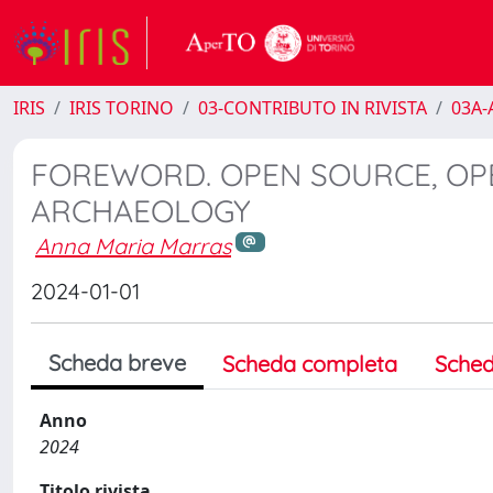
IRIS
IRIS TORINO
03-CONTRIBUTO IN RIVISTA
03A-A
FOREWORD. OPEN SOURCE, OPE
ARCHAEOLOGY
Anna Maria Marras
2024-01-01
Scheda breve
Scheda completa
Sched
Anno
2024
Titolo rivista