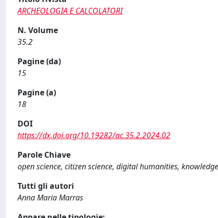
ARCHEOLOGIA E CALCOLATORI
N. Volume
35.2
Pagine (da)
15
Pagine (a)
18
DOI
https://dx.doi.org/10.19282/ac.35.2.2024.02
Parole Chiave
open science, citizen science, digital humanities, knowledge
Tutti gli autori
Anna Maria Marras
Appare nelle tipologie: