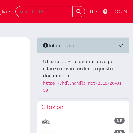
glia
IT
LOGIN
Informazioni
Utilizza questo identificativo per
citare o creare un link a questo
documento:
https://hdl.handle.net/2318/20431
50
Citazioni
ND
ND