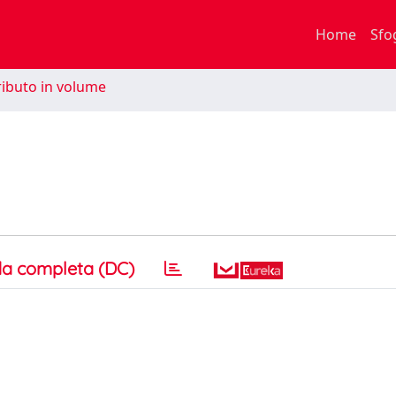
Home
Sfo
ibuto in volume
a completa (DC)