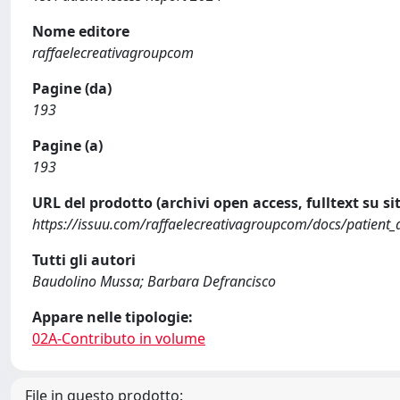
Nome editore
raffaelecreativagroupcom
Pagine (da)
193
Pagine (a)
193
URL del prodotto (archivi open access, fulltext su sit
https://issuu.com/raffaelecreativagroupcom/docs/patient_
Tutti gli autori
Baudolino Mussa; Barbara Defrancisco
Appare nelle tipologie:
02A-Contributo in volume
File in questo prodotto: