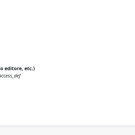
o editore, etc.)
access_def