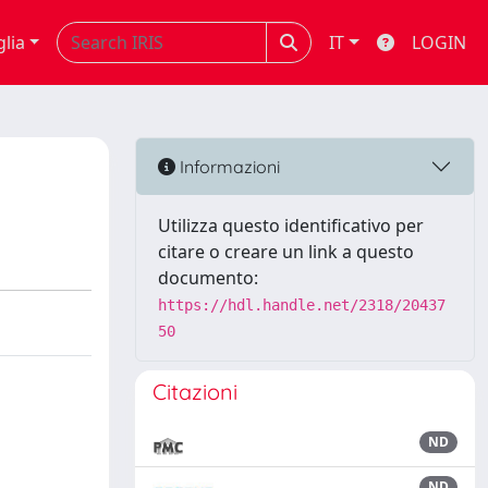
glia
IT
LOGIN
Informazioni
Utilizza questo identificativo per
citare o creare un link a questo
documento:
https://hdl.handle.net/2318/20437
50
Citazioni
ND
ND