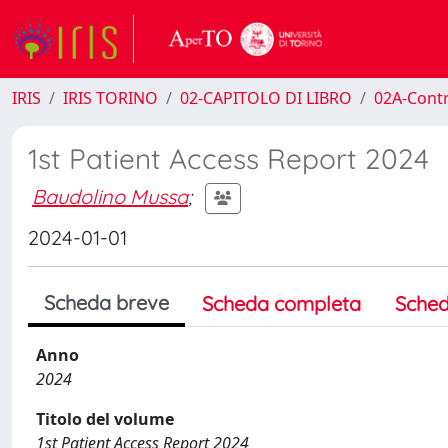
IRIS
IRIS TORINO
02-CAPITOLO DI LIBRO
02A-Contr
1st Patient Access Report 2024
Baudolino Mussa
;
2024-01-01
Scheda breve
Scheda completa
Sched
Anno
2024
Titolo del volume
1st Patient Access Report 2024