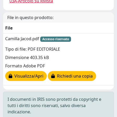
03A-Articolo su Rivista
File in questo prodotto:
File
Camilla Jacod.pdf
Accesso riservato
Tipo di file: PDF EDITORIALE
Dimensione 403.35 kB
Formato Adobe PDF
Visualizza/Apri
Richiedi una copia
I documenti in IRIS sono protetti da copyright e
tutti i diritti sono riservati, salvo diversa
indicazione.