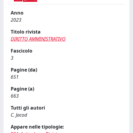
Anno
2023
Titolo rivista
DIRITTO AMMINISTRATIVO
Fascicolo
3
Pagine (da)
651
Pagine (a)
663
Tutti gli autori
C. Jacod
Appare nelle tipologie: