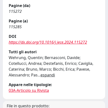
Pagine (da)
115272
Pagine (a)
115285
DOI
https://dx.doi.org/10.1016/j.jece.2024.115272
Tutti gli autori
Wehrung, Quentin; Bernasconi, Davide;
Cotellucci, Andrea; Destefanis, Enrico; Caviglia,
Caterina; Bruno, Marco; Bicchi, Erica; Pavese,
Alessandro; Pas
...
espandi
Appare nelle tipologie:
03A-Articolo su Rivista
File in questo prodotto: