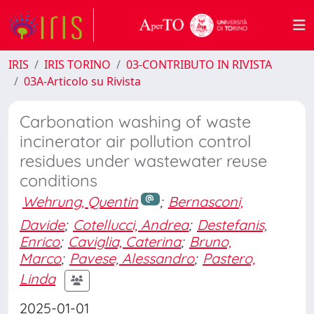
IRIS
IRIS TORINO
03-CONTRIBUTO IN RIVISTA
03A-Articolo su Rivista
Carbonation washing of waste
incinerator air pollution control
residues under wastewater reuse
conditions
Wehrung, Quentin
;
Bernasconi,
Davide
;
Cotellucci, Andrea
;
Destefanis,
Enrico
;
Caviglia, Caterina
;
Bruno,
Marco
;
Pavese, Alessandro
;
Pastero,
Linda
2025-01-01