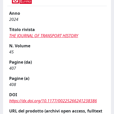
Anno
2024
Titolo rivista
THE JOURNAL OF TRANSPORT HISTORY
N. Volume
45
Pagine (da)
407
Pagine (a)
408
DOI
https://dx.doi.org/10.1177/00225266241238386
URL del prodotto (archivi open access, fulltext