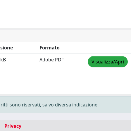
sione
Formato
 kB
Adobe PDF
Visualizza/Apri
ritti sono riservati, salvo diversa indicazione.
-
Privacy