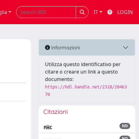
glia
IT
LOGIN
Informazioni
Utilizza questo identificativo per
citare o creare un link a questo
documento:
https://hdl.handle.net/2318/20463
70
Citazioni
ND
ND