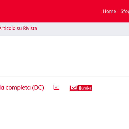
Home
Sfo
rticolo su Rivista
a completa (DC)