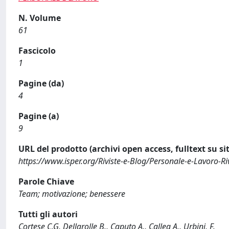
N. Volume
61
Fascicolo
1
Pagine (da)
4
Pagine (a)
9
URL del prodotto (archivi open access, fulltext su sit
https://www.isper.org/Riviste-e-Blog/Personale-e-Lavoro-Ri
Parole Chiave
Team; motivazione; benessere
Tutti gli autori
Cortese C.G, Dellarolle B., Caputo A., Callea A., Urbini, F.