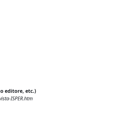
o editore, etc.)
vista-ISPER.htm