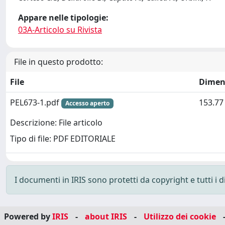
Appare nelle tipologie:
03A-Articolo su Rivista
File in questo prodotto:
File
Dimen
PEL673-1.pdf
153.77
Accesso aperto
Descrizione: File articolo
Tipo di file: PDF EDITORIALE
I documenti in IRIS sono protetti da copyright e tutti i di
Powered by
IRIS
-
about IRIS
-
Utilizzo dei cookie