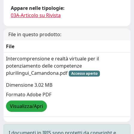
Appare nelle tipologie:
03A-Articolo su Rivista
File in questo prodotto:
File
Intercomprensione e realtà virtuale per il
potenziamento delle competenze
plurilingui_Camandona.pdf
Accesso aperto
Dimensione 3.02 MB
Formato Adobe PDF
Visualizza/Apri
I documenti in IRIS sono protetti da copyright e