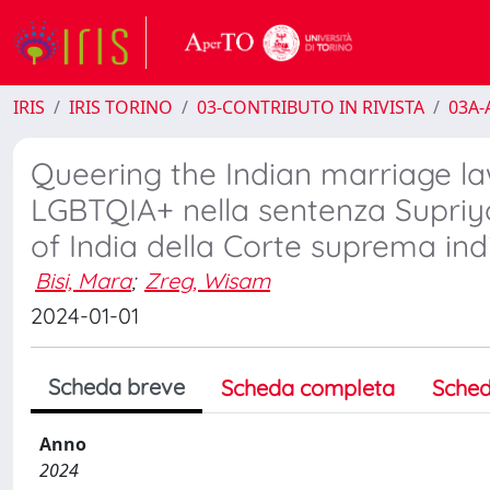
IRIS
IRIS TORINO
03-CONTRIBUTO IN RIVISTA
03A-A
Queering the Indian marriage law
LGBTQIA+ nella sentenza Supriy
of India della Corte suprema in
Bisi, Mara
;
Zreg, Wisam
2024-01-01
Scheda breve
Scheda completa
Sched
Anno
2024