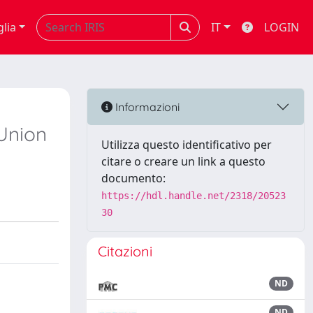
glia
IT
LOGIN
Informazioni
Union
Utilizza questo identificativo per
citare o creare un link a questo
documento:
https://hdl.handle.net/2318/20523
30
Citazioni
ND
ND