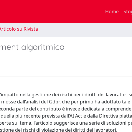
Home
Sfo
rticolo su Rivista
ment algoritmico
impatto nella gestione dei rischi per i diritti dei lavoratori 
mosse dall’analisi del Gdpr, che per primo ha adottato tale 
econda parte del contributo è invece dedicata a comprendere
quella più recente prevista dall’AI Act e dalla Direttiva piatt
perte sul tema, l’articolo suggerisce una serie di soluzioni 
one dei rischi di violazione dei diritti dei lavoratori.