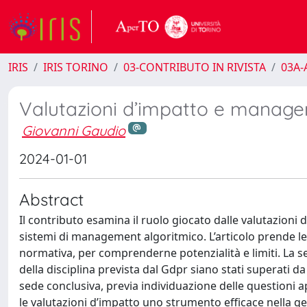
IRIS
IRIS TORINO
03-CONTRIBUTO IN RIVISTA
03A-A
Valutazioni d’impatto e manage
Giovanni Gaudio
2024-01-01
Abstract
Il contributo esamina il ruolo giocato dalle valutazioni d’
sistemi di management algoritmico. L’articolo prende le 
normativa, per comprenderne potenzialità e limiti. La s
della disciplina prevista dal Gdpr siano stati superati da 
sede conclusiva, previa individuazione delle questioni a
le valutazioni d’impatto uno strumento efficace nella gesti