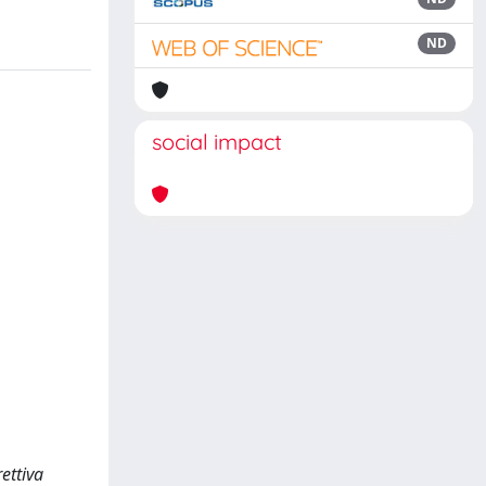
ND
social impact
ettiva