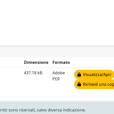
Dimensione
Formato
437.18 kB
Adobe
Visualizza/Apri
PDF
Richiedi una cop
ritti sono riservati, salvo diversa indicazione.