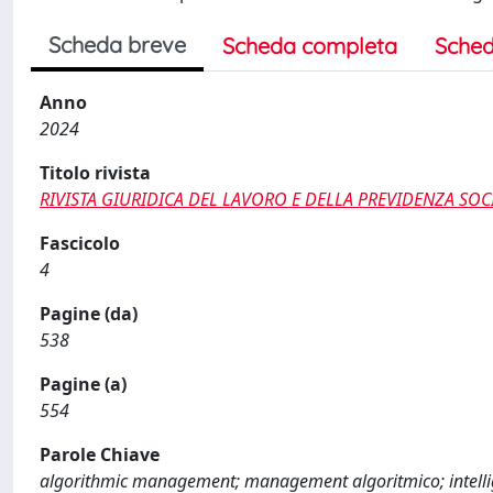
Scheda breve
Scheda completa
Sched
Anno
2024
Titolo rivista
RIVISTA GIURIDICA DEL LAVORO E DELLA PREVIDENZA SOC
Fascicolo
4
Pagine (da)
538
Pagine (a)
554
Parole Chiave
algorithmic management; management algoritmico; intelligenz