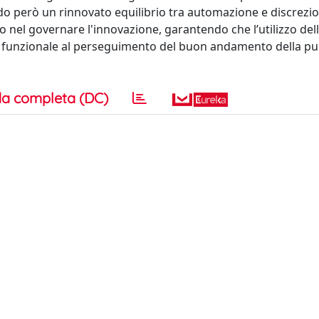
ndo però un rinnovato equilibrio tra automazione e discrezio
to nel governare l'innovazione, garantendo che l’utilizzo del
li e funzionale al perseguimento del buon andamento della pu
a completa (DC)