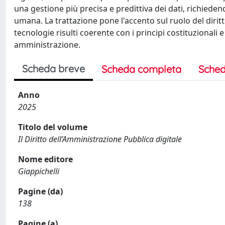
una gestione più precisa e predittiva dei dati, richiede
umana. La trattazione pone l'accento sul ruolo del dirit
tecnologie risulti coerente con i principi costituziona
amministrazione.
Scheda breve
Scheda completa
Sched
Anno
2025
Titolo del volume
Il Diritto dell’Amministrazione Pubblica digitale
Nome editore
Giappichelli
Pagine (da)
138
Pagine (a)