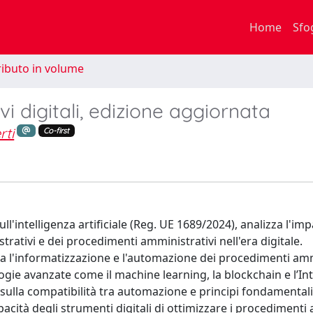
Home
Sfo
ibuto in volume
i digitali, edizione aggiornata
rti
Co-first
'intelligenza artificiale (Reg. UE 1689/2024), analizza l'imp
trativi e dei procedimenti amministrativi nell'era digitale.
pera l'informatizzazione e l'automazione dei procedimenti amm
gie avanzate come il machine learning, la blockchain e l’In
sulla compatibilità tra automazione e principi fondamentali
pacità degli strumenti digitali di ottimizzare i procedimenti