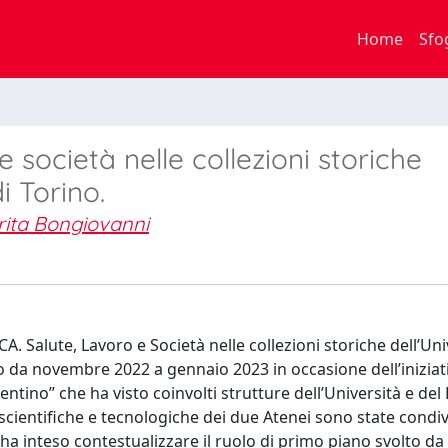
Home
Sfo
e società nelle collezioni storiche
i Torino.
ita Bongiovanni
. Salute, Lavoro e Società nelle collezioni storiche dell’Uni
no da novembre 2022 a gennaio 2023 in occasione dell’iniziat
ntino” che ha visto coinvolti strutture dell’Università e del
scientifiche e tecnologiche dei due Atenei sono state condivi
ha inteso contestualizzare il ruolo di primo piano svolto da