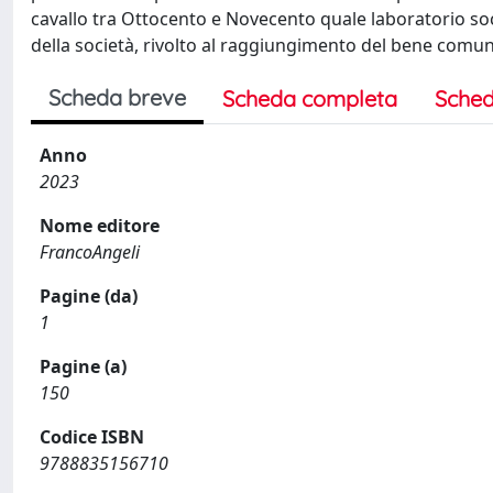
cavallo tra Ottocento e Novecento quale laboratorio so
della società, rivolto al raggiungimento del bene comun
Scheda breve
Scheda completa
Sched
Anno
2023
Nome editore
FrancoAngeli
Pagine (da)
1
Pagine (a)
150
Codice ISBN
9788835156710