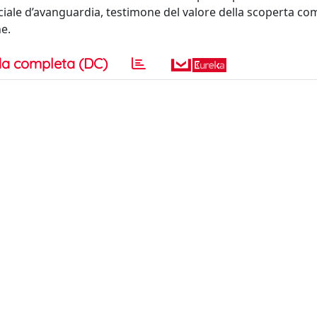
ciale d’avanguardia, testimone del valore della scoperta c
e.
a completa (DC)