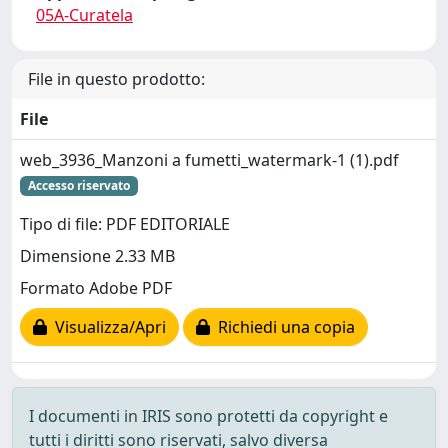
05A-Curatela
File in questo prodotto:
File
web_3936_Manzoni a fumetti_watermark-1 (1).pdf
Accesso riservato
Tipo di file: PDF EDITORIALE
Dimensione 2.33 MB
Formato Adobe PDF
Visualizza/Apri
Richiedi una copia
I documenti in IRIS sono protetti da copyright e
tutti i diritti sono riservati, salvo diversa