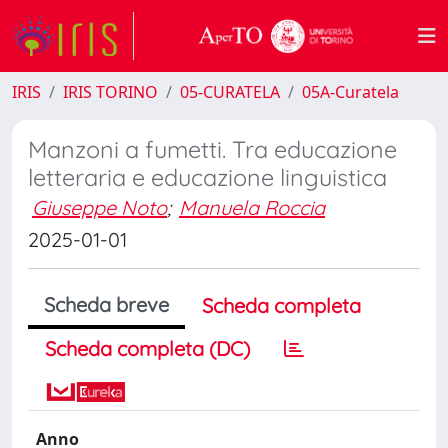
IRIS
IRIS TORINO
05-CURATELA
05A-Curatela
Manzoni a fumetti. Tra educazione
letteraria e educazione linguistica
Giuseppe Noto
;
Manuela Roccia
2025-01-01
Scheda breve
Scheda completa
Scheda completa (DC)
Anno