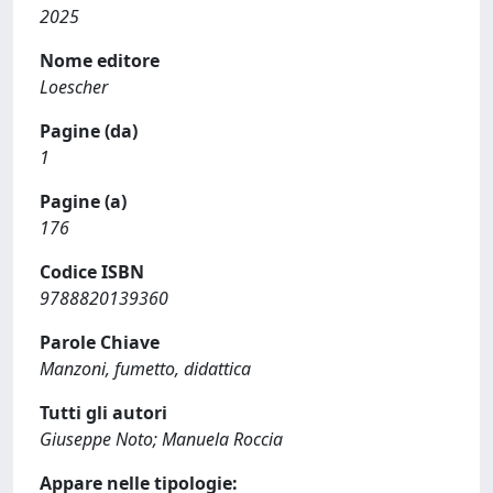
2025
Nome editore
Loescher
Pagine (da)
1
Pagine (a)
176
Codice ISBN
9788820139360
Parole Chiave
Manzoni, fumetto, didattica
Tutti gli autori
Giuseppe Noto; Manuela Roccia
Appare nelle tipologie: