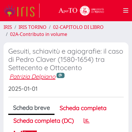
IRIS
IRIS TORINO
02-CAPITOLO DI LIBRO
02A-Contributo in volume
Gesuiti, schiavitù e agiografie: il caso
di Pedro Claver (1580-1654) tra
Settecento e Ottocento
Patrizia Delpiano
2025-01-01
Scheda breve
Scheda completa
Scheda completa (DC)