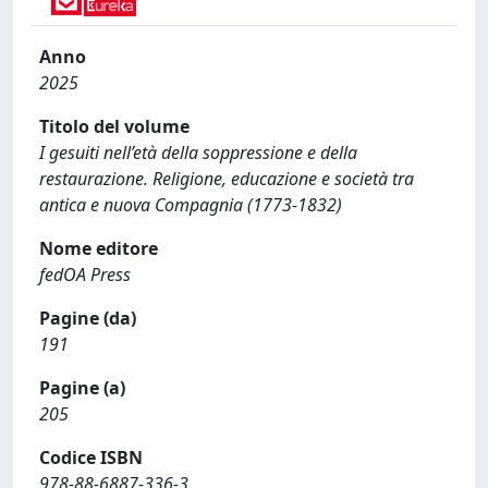
Anno
2025
Titolo del volume
I gesuiti nell’età della soppressione e della
restaurazione. Religione, educazione e società tra
antica e nuova Compagnia (1773-1832)
Nome editore
fedOA Press
Pagine (da)
191
Pagine (a)
205
Codice ISBN
978-88-6887-336-3