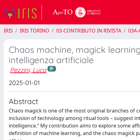
IRIS
IRIS TORINO
03-CONTRIBUTO IN RIVISTA
03A-A
Chaos machine, magick learning: 
intelligenza artificiale
Pezzini, Luca
2025-01-01
Abstract
Chaos magick is one of the most original branches of c
inclusion of technology among ritual tools – suggest int
intelligence.” My contribution aims to explore some af
definition of machine learning, and the chaos magick p