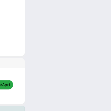
a/Apri