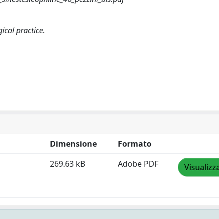
ical practice.
Dimensione
Formato
269.63 kB
Adobe PDF
Visualizz