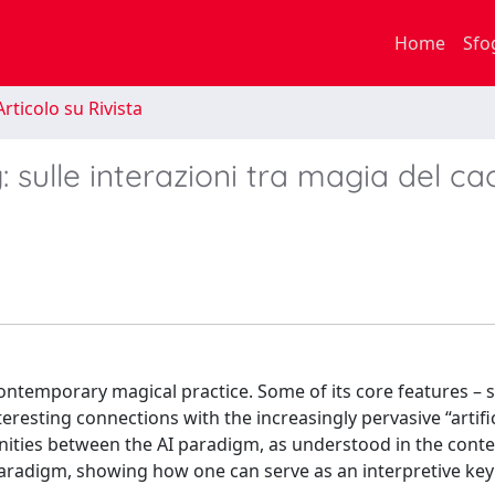
Home
Sfo
rticolo su Rivista
sulle interazioni tra magia del ca
ontemporary magical practice. Some of its core features – 
eresting connections with the increasingly pervasive “artific
finities between the AI paradigm, as understood in the con
aradigm, showing how one can serve as an interpretive key