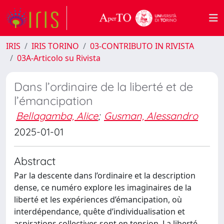
IRIS
IRIS TORINO
03-CONTRIBUTO IN RIVISTA
03A-Articolo su Rivista
Dans l’ordinaire de la liberté et de
l’émancipation
Bellagamba, Alice
;
Gusman, Alessandro
2025-01-01
Abstract
Par la descente dans l’ordinaire et la description
dense, ce numéro explore les imaginaires de la
liberté et les expériences d’émancipation, où
interdépendance, quête d’individualisation et
aspirations collectives sont en tension. La liberté