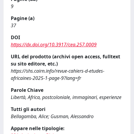
9
Pagine (a)
37
DOI
https://dx.doi.org/10.3917/cea.257.0009
URL del prodotto (archivi open access, fulltext
su sito editore, etc.)
https://shs.cairn.info/revue-cahiers-d-etudes-
africaines-2025-1-page-9?lang=fr
Parole Chiave
Libertà, Africa, postcoloniale, immaginari, esperienze
Tutti gli autori
Bellagamba, Alice; Gusman, Alessandro
Appare nelle tipologie: