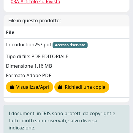
03A-Articolo su Rivista
File in questo prodotto:
File
Introduction257.pdf
Accesso riservato
Tipo di file: PDF EDITORIALE
Dimensione 1.16 MB
Formato Adobe PDF
Visualizza/Apri
Richiedi una copia
I documenti in IRIS sono protetti da copyright e
tutti i diritti sono riservati, salvo diversa
indicazione.