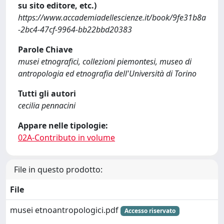
su sito editore, etc.)
https://www.accademiadellescienze.it/book/9fe31b8a
-2bc4-47cf-9964-bb22bbd20383
Parole Chiave
musei etnografici, collezioni piemontesi, museo di
antropologia ed etnografia dell'Università di Torino
Tutti gli autori
cecilia pennacini
Appare nelle tipologie:
02A-Contributo in volume
File in questo prodotto:
File
musei etnoantropologici.pdf
Accesso riservato