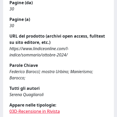
Pagine (da)
30
Pagine (a)
30
URL del prodotto (archivi open access, fulltext
su sito editore, etc.)
https://www.lindiceonline.com/l-
indice/sommario/ottobre-2024/
Parole Chiave
Federico Barocci; mostra Urbino; Manierismo;
Barocco;
Tutti gli autori
Serena Quagliaroli
Appare nelle tipologie:
03D-Recensione in Rivista