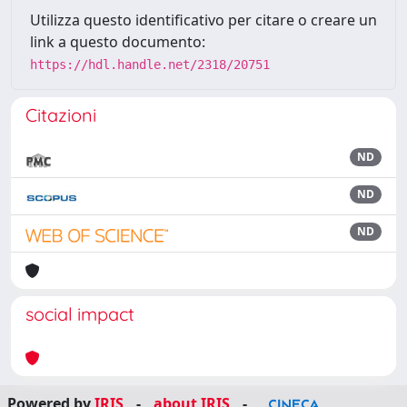
Utilizza questo identificativo per citare o creare un
link a questo documento:
https://hdl.handle.net/2318/20751
Citazioni
ND
ND
ND
social impact
Powered by
IRIS
-
about IRIS
-