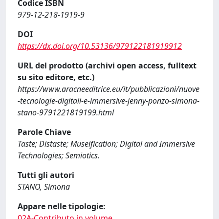
Codice ISBN
979-12-218-1919-9
DOI
https://dx.doi.org/10.53136/979122181919912
URL del prodotto (archivi open access, fulltext
su sito editore, etc.)
https://www.aracneeditrice.eu/it/pubblicazioni/nuove
-tecnologie-digitali-e-immersive-jenny-ponzo-simona-
stano-9791221819199.html
Parole Chiave
Taste; Distaste; Museification; Digital and Immersive
Technologies; Semiotics.
Tutti gli autori
STANO, Simona
Appare nelle tipologie:
02A-Contributo in volume